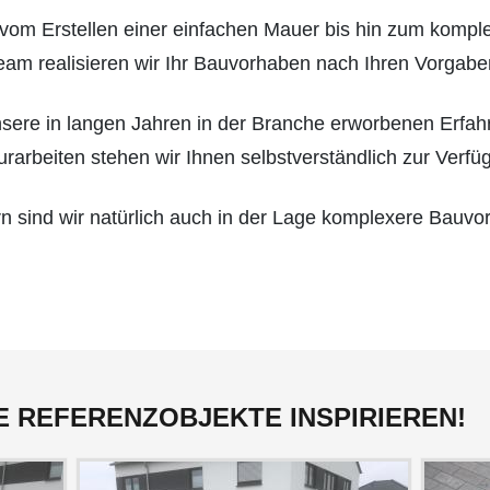
n vom Erstellen einer einfachen Mauer bis hin zum kompl
am realisieren wir Ihr Bauvorhaben nach Ihren Vorgabe
unsere in langen Jahren in der Branche erworbenen Erfa
arbeiten stehen wir Ihnen selbstverständlich zur Verfü
n sind wir natürlich auch in der Lage komplexere Bauvo
E REFERENZOBJEKTE INSPIRIEREN!