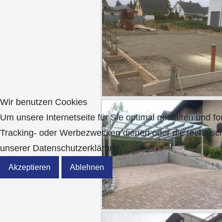
Wir benutzen Cookies
Um unsere Internetseite für Sie optimal gestalten und 
Tracking- oder Werbezwecken dienen oder die technisch 
unserer Datenschutzerklärung.
Akzeptieren
Ablehnen