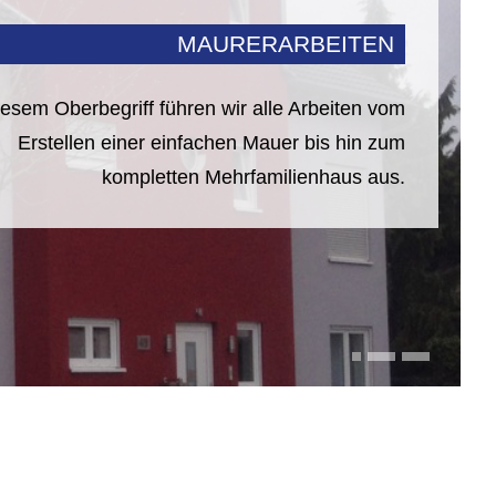
MAURERARBEITEN
it unserem erfahrenen Team realisieren wir Ihr
Bauvorhaben nach Ihren Vorgaben.