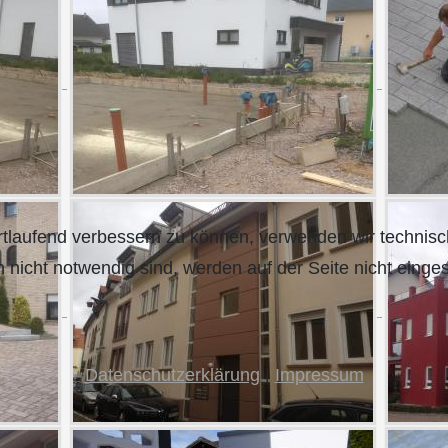
fortlaufend verbessern zu können, verwenden wir technis
nicht notwendig sind, werden auf der Seite nicht einges
Datenschutzerklärung
|
Impressum